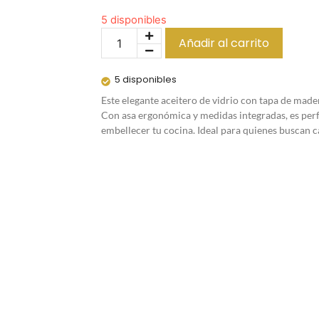
5 disponibles
Añadir al carrito
5 disponibles
Este elegante aceitero de vidrio con tapa de made
Con asa ergonómica y medidas integradas, es perfe
embellecer tu cocina. Ideal para quienes buscan c