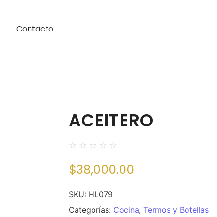
Contacto
ACEITERO
☆
☆
☆
☆
☆
$
38,000.00
SKU:
HL079
Categorías:
Cocina
,
Termos y Botellas