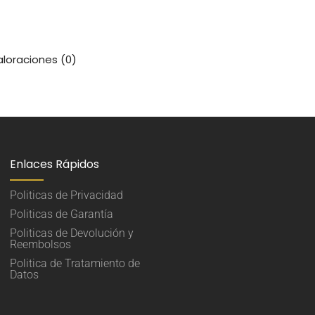
aloraciones (0)
Enlaces Rápidos
Politicas de Privacidad
Politicas de Garantía
Politicas de Devolución y
Reembolsos
Politica de Tratamiento de
Datos