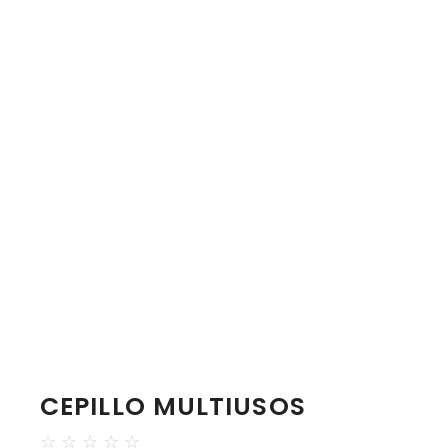
CEPILLO MULTIUSOS
☆
☆
☆
☆
☆