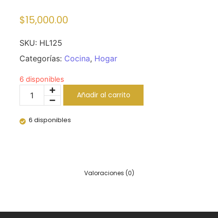
$
15,000.00
SKU:
HL125
Categorías:
Cocina
,
Hogar
6 disponibles
Añadir al carrito
6 disponibles
Valoraciones (0)