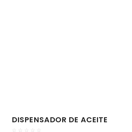
DISPENSADOR DE ACEITE
☆
☆
☆
☆
☆