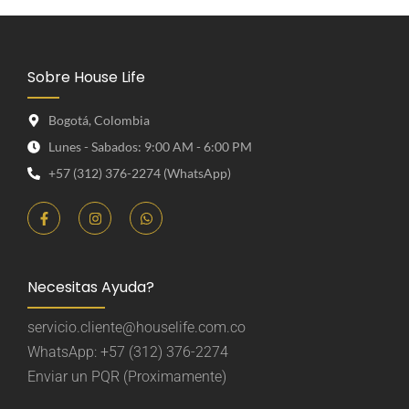
Sobre House Life
Bogotá, Colombia
Lunes - Sabados: 9:00 AM - 6:00 PM
+57 (312) 376-2274 (WhatsApp)
Necesitas Ayuda?
servicio.cliente@houselife.com.co
WhatsApp: +57 (312) 376-2274
Enviar un PQR (Proximamente)