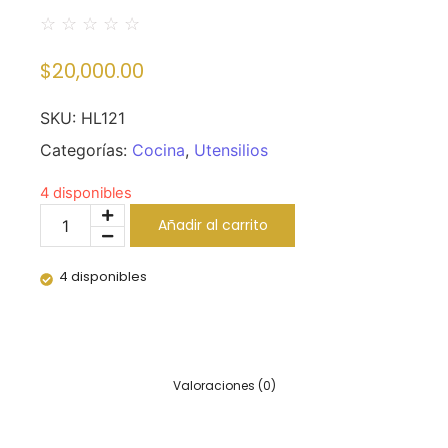
☆
☆
☆
☆
☆
$
20,000.00
SKU:
HL121
Categorías:
Cocina
,
Utensilios
4 disponibles
Añadir al carrito
4 disponibles
Valoraciones (0)