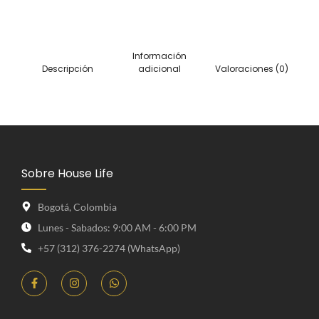
Información
Descripción
adicional
Valoraciones (0)
Sobre House Life
Bogotá, Colombia
Lunes - Sabados: 9:00 AM - 6:00 PM
+57 (312) 376-2274 (WhatsApp)