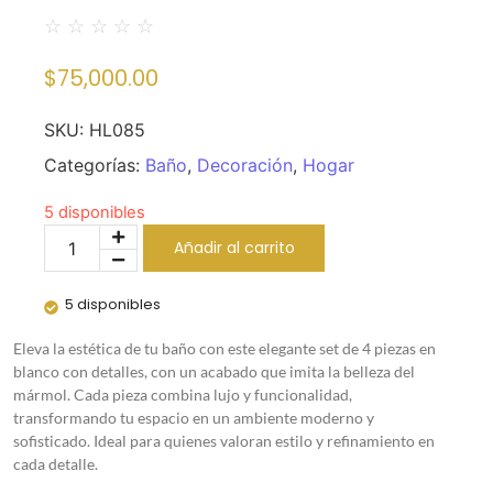
☆
☆
☆
☆
☆
$
75,000.00
SKU:
HL085
Categorías:
Baño
,
Decoración
,
Hogar
5 disponibles
Añadir al carrito
5 disponibles
Eleva la estética de tu baño con este elegante set de 4 piezas en
blanco con detalles, con un acabado que imita la belleza del
mármol. Cada pieza combina lujo y funcionalidad,
transformando tu espacio en un ambiente moderno y
sofisticado. Ideal para quienes valoran estilo y refinamiento en
cada detalle.