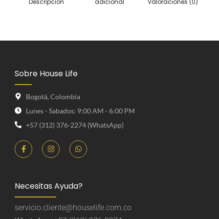
Descripción
adicional
Valoraciones (0)
Sobre House Life
Bogotá, Colombia
Lunes - Sabados: 9:00 AM - 6:00 PM
+57 (312) 376-2274 (WhatsApp)
Necesitas Ayuda?
servicio.cliente@houselife.com.co