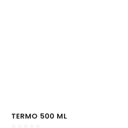
TERMO 500 ML
☆
☆
☆
☆
☆